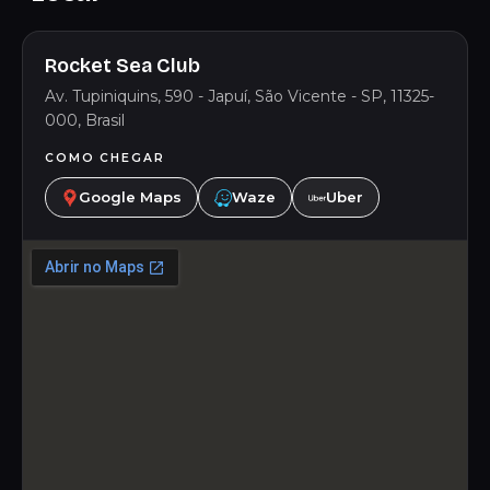
Rocket Sea Club
Av. Tupiniquins, 590 - Japuí, São Vicente - SP, 11325-
000, Brasil
COMO CHEGAR
Google Maps
Waze
Uber