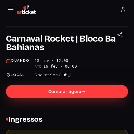
Carnaval Rocket | Bloco Ba
Bahianas
15 fev · 12:00
QUANDO
16 fev · 00:00
ATÉ
Rocket Sea Club
LOCAL
Comprar agora
Ingressos