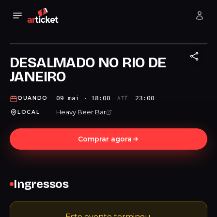
DESALMADO NO RIO DE
JANEIRO
09 mai · 18:00
23:00
QUANDO
ATÉ
Heavy Beer Bar
LOCAL
Comprar agora
Ingressos
Este evento terminou.