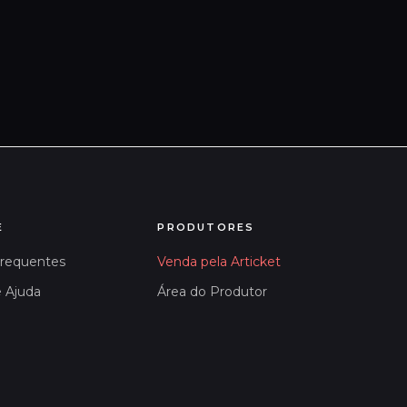
E
PRODUTORES
Frequentes
Venda pela Articket
e Ajuda
Área do Produtor