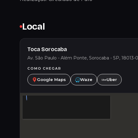
Local
Toca Sorocaba
Av. São Paulo - Além Ponte, Sorocaba - SP, 18013-0
COMO CHEGAR
Google Maps
Waze
Uber