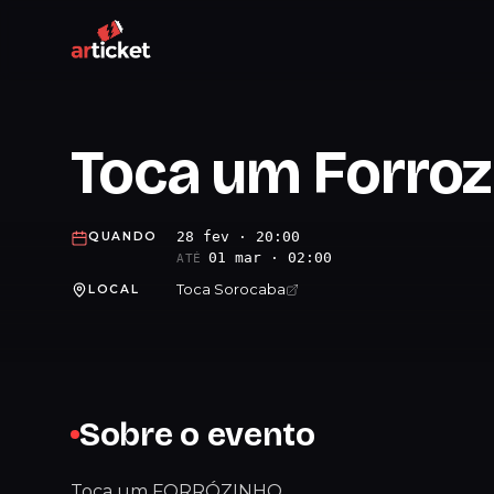
Toca um Forroz
28 fev · 20:00
QUANDO
01 mar · 02:00
ATÉ
Toca Sorocaba
LOCAL
Sobre o evento
Toca um FORRÓZINHO