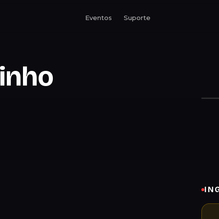
Eventos
Suporte
inho
IN