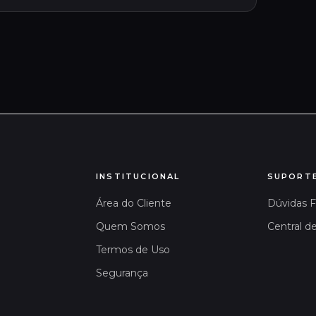
INSTITUCIONAL
SUPORT
Área do Cliente
Dúvidas 
Quem Somos
Central d
Termos de Uso
Segurança