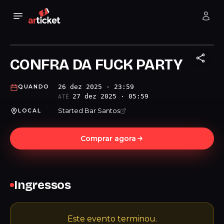
CONFRA DA FUCK PARTY
26 dez 2025 · 23:59
QUANDO
27 dez 2025 · 05:59
ATÉ
Started Bar Santos
LOCAL
Comprar agora
Ingressos
Este evento terminou.