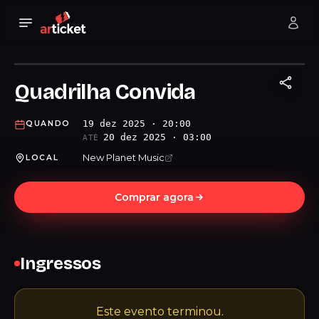
Quadrilha Convida
19 dez 2025 · 20:00
QUANDO
20 dez 2025 · 03:00
ATÉ
New Planet Music
LOCAL
Comprar agora
Ingressos
Este evento terminou.