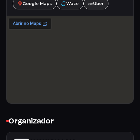
Google Maps
Waze
Uber
Organizador