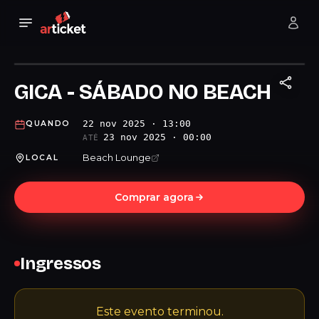
GICA - SÁBADO NO BEACH
22 nov 2025 · 13:00
QUANDO
23 nov 2025 · 00:00
ATÉ
Beach Lounge
LOCAL
Comprar agora
Ingressos
Este evento terminou.