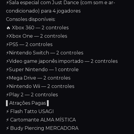
⚡Sala especial com Just Dance (com som e ar-
condicionado) para 4 jogadores
Consoles disponíveis:
🔥 Xbox 360 — 2 controles
⚡Xbox One — 2 controles
⚡PS5 — 2 controles
⚡Nintendo Switch — 2 controles
⚡Video game japonês importado — 2 controles
⚡Super Nintendo — 1 controle
⚡Mega Drive — 2 controles
⚡Nintendo Wii — 2 controles
⚡Play 2 — 2 controles
▌Atrações Pagas ▌
⚡ Flash Tatto USAGI
⚡ Cartomante ALMA MÍSTICA
⚡ Budy Piercing MERCADORA