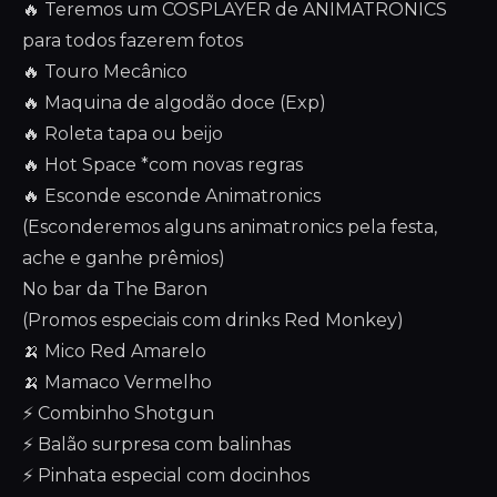
🔥 Teremos um COSPLAYER de ANIMATRONICS
para todos fazerem fotos
🔥 Touro Mecânico
🔥 Maquina de algodão doce (Exp)
🔥 Roleta tapa ou beijo
🔥 Hot Space *com novas regras
🔥 Esconde esconde Animatronics
(Esconderemos alguns animatronics pela festa,
ache e ganhe prêmios)
No bar da The Baron
(Promos especiais com drinks Red Monkey)
🍌 Mico Red Amarelo
🍌 Mamaco Vermelho
⚡ Combinho Shotgun
⚡ Balão surpresa com balinhas
⚡ Pinhata especial com docinhos