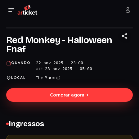
Red Monkey - Halloween
Fnaf
22 nov 2025 · 23:00
QUANDO
23 nov 2025 · 05:00
ATÉ
The Baron
LOCAL
Comprar agora
Ingressos