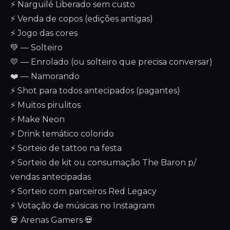
⚡ Narguilé Liberado sem custo
⚡ Venda de copos (edições antigas)
⚡ Jogo das cores
💚 — Solteiro
💛 — Enrolado (ou solteiro que precisa conversar)
❤️ — Namorando
⚡ Shot para todos antecipados (pagantes)
⚡ Muitos pirulitos
⚡ Make Neon
⚡ Drink temático colorido
⚡ Sorteio de tattoo na festa
⚡ Sorteio de kit ou consumação The Baron p/
vendas antecipadas
⚡ Sorteio com parceiros Red Legacy
⚡ Votação de músicas no Instagram
💀 Arenas Gamers 💀