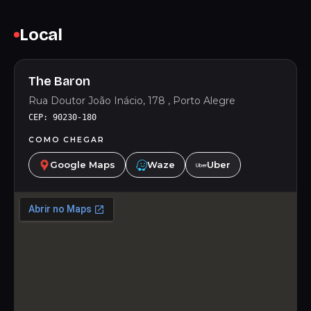
Local
The Baron
Rua Doutor João Inácio, 178 , Porto Alegre
CEP: 90230-180
COMO CHEGAR
Google Maps
Waze
Uber