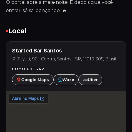
O portal abre à meia-noite. E depois que você
entrar, só sai dançando. 🔥
Local
Started Bar Santos
R. Tuyuti, 96 - Centro, Santos - SP, 11010-305, Brasil
COMO CHEGAR
Google Maps
Waze
Uber