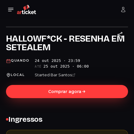
HALLOWF*CK - RESENHA EM
SETEALEM
24 out 2025 · 23:59
QUANDO
25 out 2025 · 06:00
ATÉ
Started Bar Santos
LOCAL
Comprar agora
Ingressos