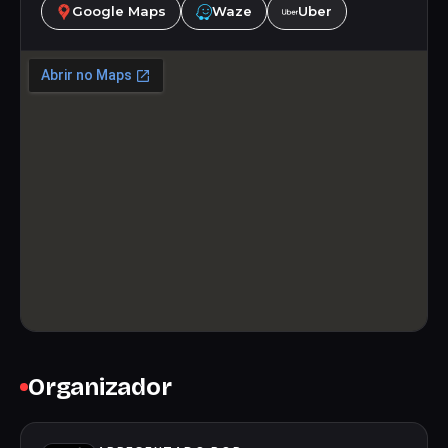
Google Maps
Waze
Uber
Organizador