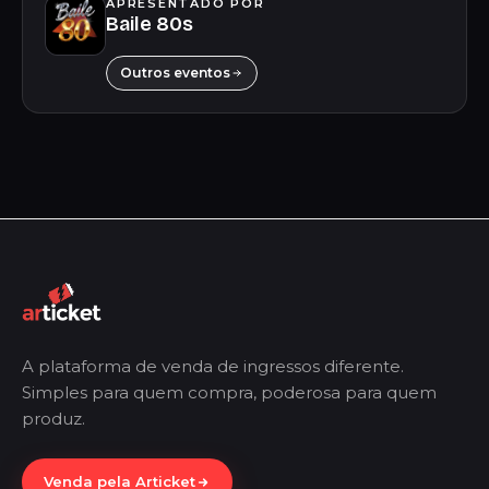
APRESENTADO POR
Baile 80s
Outros eventos
A plataforma de venda de ingressos diferente.
Simples para quem compra, poderosa para quem
produz.
Venda pela Articket