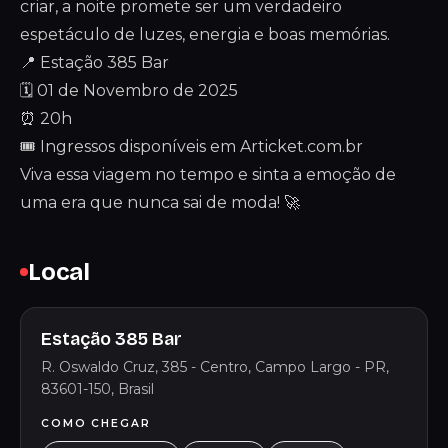
criar, a noite promete ser um verdadeiro
espetáculo de luzes, energia e boas memórias.
📍 Estação 385 Bar
🗓️ 01 de Novembro de 2025
⏰ 20h
🎟️ Ingressos disponíveis em Articket.com.br
Viva essa viagem no tempo e sinta a emoção de
uma era que nunca sai de moda! 🚀
Local
Estação 385 Bar
R. Oswaldo Cruz, 385 - Centro, Campo Largo - PR,
83601-150, Brasil
COMO CHEGAR