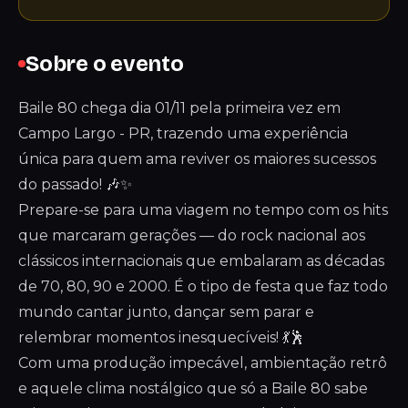
Sobre o evento
Baile 80 chega dia 01/11 pela primeira vez em
Campo Largo - PR, trazendo uma experiência
única para quem ama reviver os maiores sucessos
do passado! 🎶✨
Prepare-se para uma viagem no tempo com os hits
que marcaram gerações — do rock nacional aos
clássicos internacionais que embalaram as décadas
de 70, 80, 90 e 2000. É o tipo de festa que faz todo
mundo cantar junto, dançar sem parar e
relembrar momentos inesquecíveis! 💃🕺
Com uma produção impecável, ambientação retrô
e aquele clima nostálgico que só a Baile 80 sabe