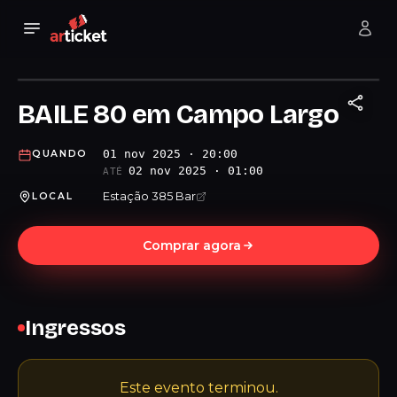
BAILE 80 em Campo Largo
01 nov 2025 · 20:00
QUANDO
02 nov 2025 · 01:00
ATÉ
Estação 385 Bar
LOCAL
Comprar agora
Ingressos
Este evento terminou.