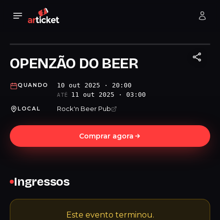
OPENZÃO DO BEER
10 out 2025 · 20:00
QUANDO
11 out 2025 · 03:00
ATÉ
Rock'n Beer Pub
LOCAL
Comprar agora
Ingressos
Este evento terminou.