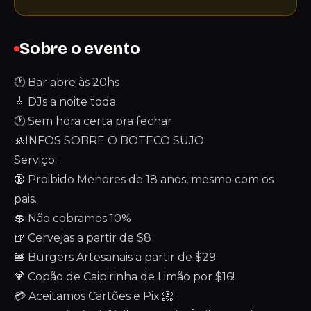
Sobre o evento
🕐 Bar abre às 20hs
🎸 DJs a noite toda
🕐 Sem hora certa pra fechar
🚸INFOS SOBRE O BOTECO SUJO
Serviço:
🔞 Proibido Menores de 18 anos, mesmo com os
pais.
💲 Não cobramos 10%
🍺 Cervejas a partir de $8
🍔 Burgers Artesanais a partir de $29
🍹 Copão de Caipirinha de Limão por $16!
💳 Aceitamos Cartões e Pix 📀