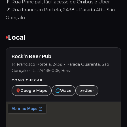
🚩 Rua Principal, fácil acesso de Ônibus e Uber
📍 Rua Francisco Portela, 2438 – Parada 40 – São
Gonçalo
Local
Rock'n Beer Pub
R. Francisco Portela, 2438 - Parada Quarenta, São
Gonçalo - RJ, 24435-005, Brasil
COMO CHEGAR
Google Maps
Waze
Uber