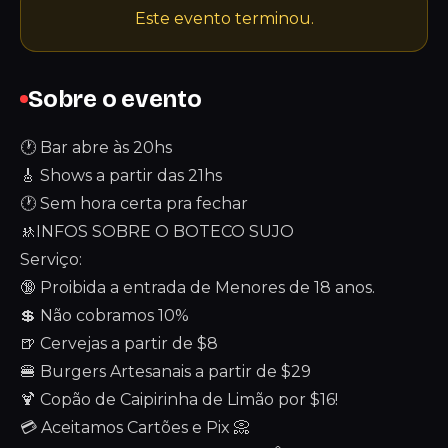
Este evento terminou.
Sobre o evento
🕐 Bar abre às 20hs
🎸 Shows a partir das 21hs
🕐 Sem hora certa pra fechar
🚸INFOS SOBRE O BOTECO SUJO
Serviço:
🔞 Proibida a entrada de Menores de 18 anos.
💲 Não cobramos 10%
🍺 Cervejas a partir de $8
🍔 Burgers Artesanais a partir de $29
🍹 Copão de Caipirinha de Limão por $16!
💳 Aceitamos Cartões e Pix 📀