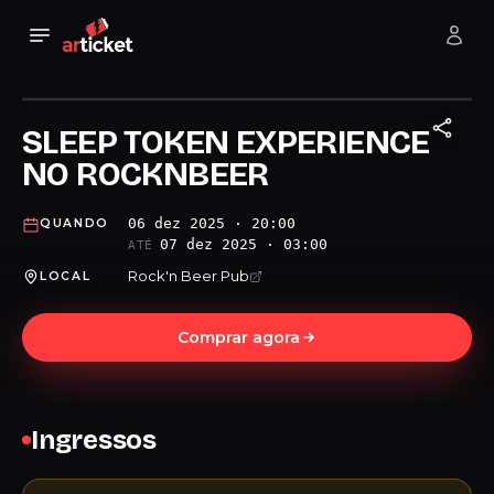
SLEEP TOKEN EXPERIENCE
NO ROCKNBEER
06 dez 2025 · 20:00
QUANDO
07 dez 2025 · 03:00
ATÉ
Rock'n Beer Pub
LOCAL
Comprar agora
Ingressos