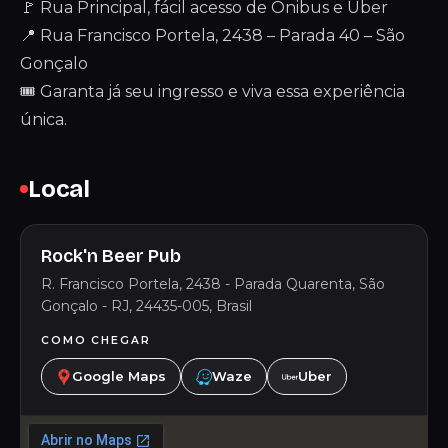
🚩 Rua Principal, fácil acesso de Ônibus e Uber
📍 Rua Francisco Portela, 2438 – Parada 40 – São
Gonçalo
🎟 Garanta já seu ingresso e viva essa experiência
única.
Local
Rock'n Beer Pub
R. Francisco Portela, 2438 - Parada Quarenta, São
Gonçalo - RJ, 24435-005, Brasil
COMO CHEGAR
Google Maps
Waze
Uber