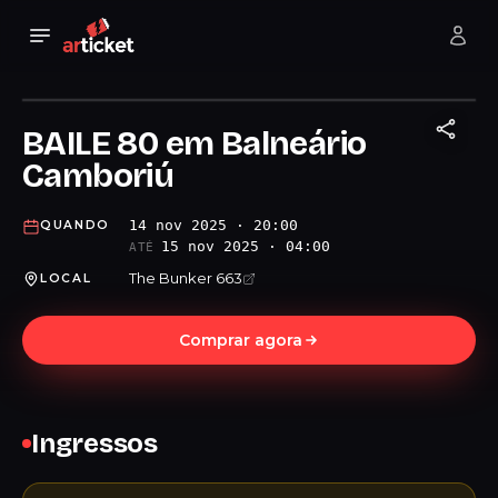
BAILE 80 em Balneário
Camboriú
14 nov 2025 · 20:00
QUANDO
15 nov 2025 · 04:00
ATÉ
The Bunker 663
LOCAL
Comprar agora
Ingressos