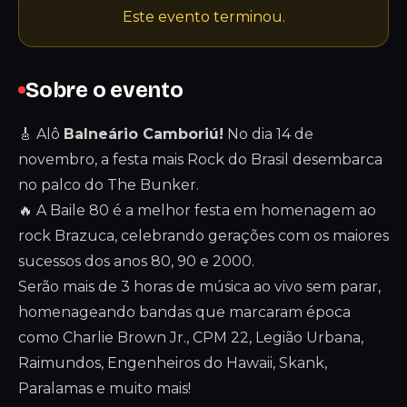
Este evento terminou.
Sobre o evento
🎸 Alô
Balneário Camboriú!
No dia 14 de
novembro, a festa mais Rock do Brasil desembarca
no palco do The Bunker.
🔥 A Baile 80 é a melhor festa em homenagem ao
rock Brazuca, celebrando gerações com os maiores
sucessos dos anos 80, 90 e 2000.
Serão mais de 3 horas de música ao vivo sem parar,
homenageando bandas que marcaram época
como Charlie Brown Jr., CPM 22, Legião Urbana,
Raimundos, Engenheiros do Hawaii, Skank,
Paralamas e muito mais!