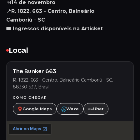
📅
14 de novembro
📍
R. 1822, 663 - Centro, Balneário
Camboriú - SC
🎟 Ingressos disponíveis na Articket
Local
The Bunker 663
R. 1822, 663 - Centro, Balneário Camboriú - SC,
88330-537, Brasil
COMO CHEGAR
Google Maps
Waze
Uber