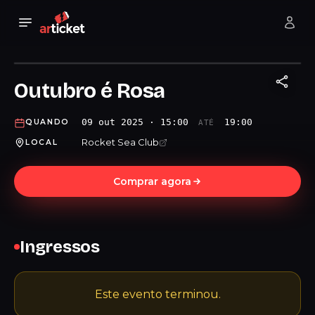
Outubro é Rosa
09 out 2025 · 15:00
19:00
QUANDO
ATÉ
Rocket Sea Club
LOCAL
Comprar agora
Ingressos
Este evento terminou.