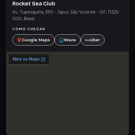
Rocket Sea Club
Av. Tupiniquins, 590 - Japuí, São Vicente - SP, 11325-
000, Brasil
COMO CHEGAR
Google Maps
Waze
Uber