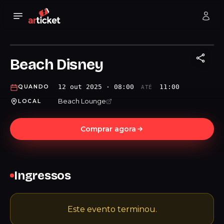
Beach Disney
12 out 2025 · 08:00
11:00
QUANDO
ATÉ
Beach Lounge
LOCAL
Comprar agora
Ingressos
Este evento terminou.