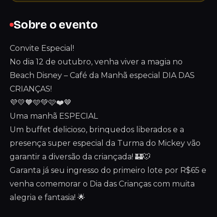
Sobre o evento
Convite Especial!
No dia 12 de outubro, venha viver a magia no
Beach Disney – Café da Manhã especial DIA DAS
CRIANÇAS!
💜💛🧡🩵💚🩷❤️🤎
Uma manhã ESPECIAL
Um buffet delicioso, brinquedos liberados e a
presença super especial da Turma do Mickey vão
garantir a diversão da criançada! 🏰🐭
Garanta já seu ingresso do primeiro lote por R$65 e
venha comemorar o Dia das Crianças com muita
alegria e fantasia! 🌟