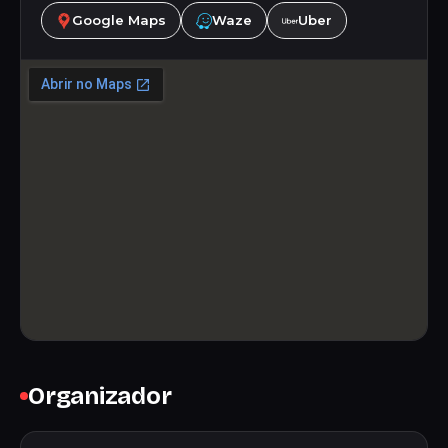
Google Maps
Waze
Uber
Organizador