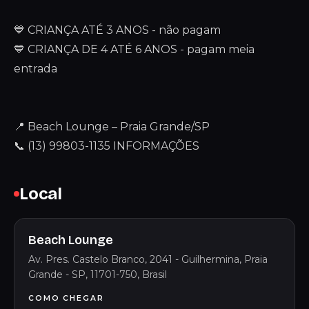
💙 CRIANÇA ATÉ 3 ANOS - não pagam
💙 CRIANÇA DE 4 ATÉ 6 ANOS - pagam meia
entrada
📍 Beach Lounge – Praia Grande/SP
📞 (13) 99803-1135 INFORMAÇÕES ‎
Local
Beach Lounge
Av. Pres. Castelo Branco, 2041 - Guilhermina, Praia
Grande - SP, 11701-750, Brasil
COMO CHEGAR