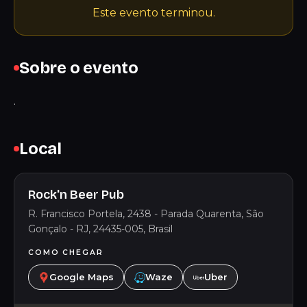
Este evento terminou.
Sobre o evento
.
Local
Rock'n Beer Pub
R. Francisco Portela, 2438 - Parada Quarenta, São
Gonçalo - RJ, 24435-005, Brasil
COMO CHEGAR
Google Maps
Waze
Uber