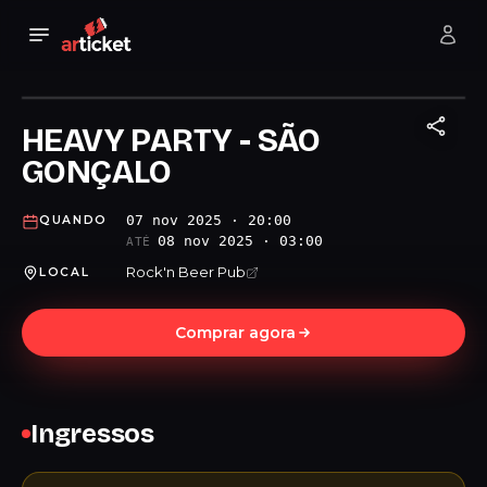
HEAVY PARTY - SÃO
GONÇALO
07 nov 2025 · 20:00
QUANDO
08 nov 2025 · 03:00
ATÉ
Rock'n Beer Pub
LOCAL
Comprar agora
Ingressos