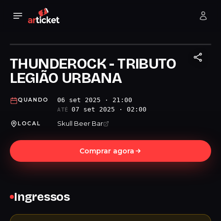
THUNDEROCK - TRIBUTO
LEGIÃO URBANA
06 set 2025 · 21:00
QUANDO
07 set 2025 · 02:00
ATÉ
Skull Beer Bar
LOCAL
Comprar agora
Ingressos