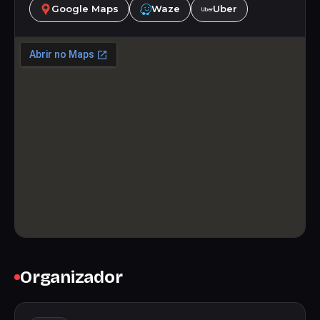
Google Maps
Waze
Uber
Organizador