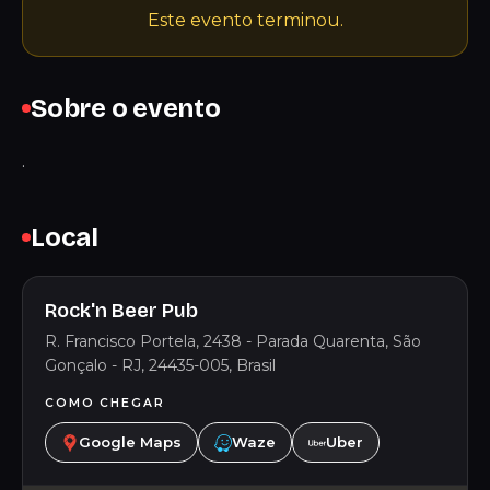
Este evento terminou.
Sobre o evento
.
Local
Rock'n Beer Pub
R. Francisco Portela, 2438 - Parada Quarenta, São
Gonçalo - RJ, 24435-005, Brasil
COMO CHEGAR
Google Maps
Waze
Uber