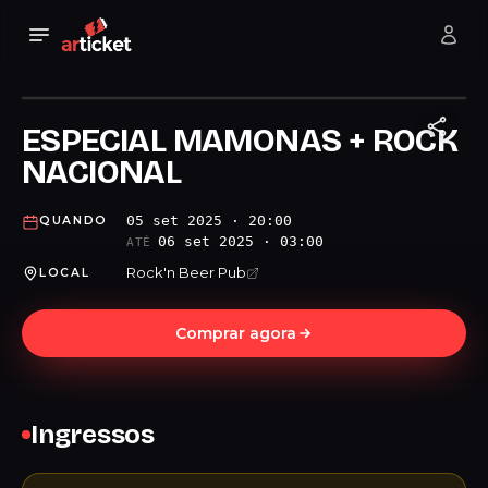
ESPECIAL MAMONAS + ROCK
NACIONAL
05 set 2025 · 20:00
QUANDO
06 set 2025 · 03:00
ATÉ
Rock'n Beer Pub
LOCAL
Comprar agora
Ingressos