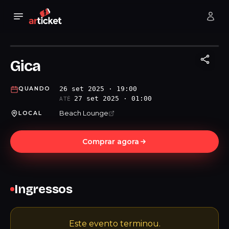
Gica
26 set 2025 · 19:00
QUANDO
27 set 2025 · 01:00
ATÉ
Beach Lounge
LOCAL
Comprar agora
Ingressos
Este evento terminou.