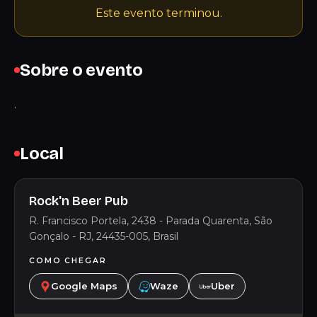
Este evento terminou.
Sobre o evento
.
Local
Rock'n Beer Pub
R. Francisco Portela, 2438 - Parada Quarenta, São
Gonçalo - RJ, 24435-005, Brasil
COMO CHEGAR
Google Maps
Waze
Uber