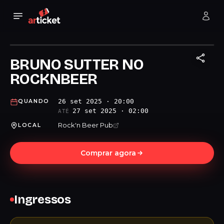
BRUNO SUTTER NO
ROCKNBEER
26 set 2025 · 20:00
QUANDO
27 set 2025 · 02:00
ATÉ
Rock'n Beer Pub
LOCAL
Comprar agora
Ingressos