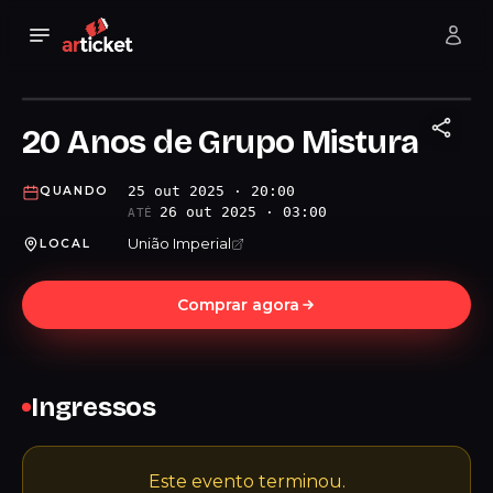
20 Anos de Grupo Mistura
25 out 2025 · 20:00
QUANDO
26 out 2025 · 03:00
ATÉ
União Imperial
LOCAL
Comprar agora
Ingressos
Este evento terminou.