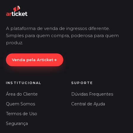
A plataforma de venda de ingressos diferente.
Simples para quem compra, poderosa para quem
produz.
Venda pela Articket
INSTITUCIONAL
SUPORTE
Área do Cliente
Dúvidas Frequentes
Quem Somos
Central de Ajuda
Termos de Uso
Segurança