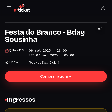
Festa do Branco - Bday
Sousinha
06 set 2025 · 23:00
QUANDO
07 set 2025 · 05:00
ATÉ
Rocket Sea Club
LOCAL
Comprar agora
Ingressos