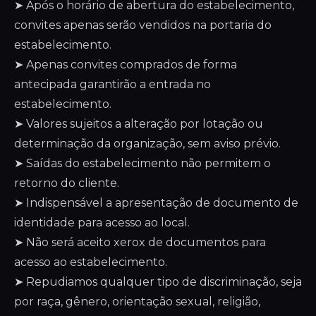
➤ Após o horário de abertura do estabelecimento,
convites apenas serão vendidos na portaria do
estabelecimento.
➤ Apenas convites comprados de forma
antecipada garantirão a entrada no
estabelecimento.
➤ Valores sujeitos a alteração por lotação ou
determinação da organização, sem aviso prévio.
➤ Saídas do estabelecimento não permitem o
retorno do cliente.
➤ Indispensável a apresentação de documento de
identidade para acesso ao local.
➤ Não será aceito xerox de documentos para
acesso ao estabelecimento.
➤ Repudiamos qualquer tipo de discriminação, seja
por raça, gênero, orientação sexual, religião,