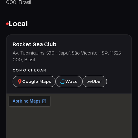
000, Brasil
Local
Rocket Sea Club
Av. Tupiniquins, 590 - Japuí, São Vicente - SP, 11325-
000, Brasil
COMO CHEGAR
Google Maps
Waze
Uber