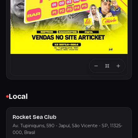
Local
Rocket Sea Club
Av. Tupiniquins, 590 - Japuí, São Vicente - SP, 11325-
000, Brasil