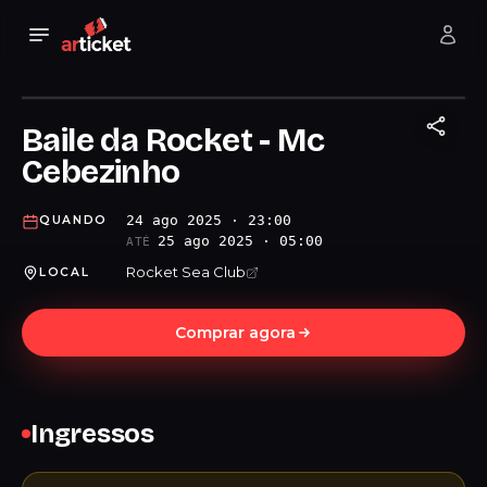
Baile da Rocket - Mc
Cebezinho
24 ago 2025 · 23:00
QUANDO
25 ago 2025 · 05:00
ATÉ
Rocket Sea Club
LOCAL
Comprar agora
Ingressos