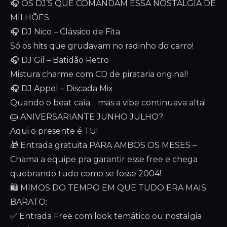
🎧 OS DJ’S QUE COMANDAM ESSA NOSTALGIA DE
MILHÕES:
🎧 DJ Nico – Clássico de Fita
Só os hits que grudavam no radinho do carro!
🎧 DJ Gil – Batidão Retro
Mistura charme com CD de pirataria original!
🎧 DJ Appel – Discada Mix
Quando o beat caía… mas a vibe continuava alta!
🎂 ANIVERSARIANTE JUNHO JULHO?
Aqui o presente é TU!
🎁 Entrada gratuita PARA AMBOS OS MESES –
Chama a equipe pra garantir esse free e chega
quebrando tudo como se fosse 2004!
🛍️ MIMOS DO TEMPO EM QUE TUDO ERA MAIS
BARATO:
✅ Entrada Free com look temático ou nostalgia