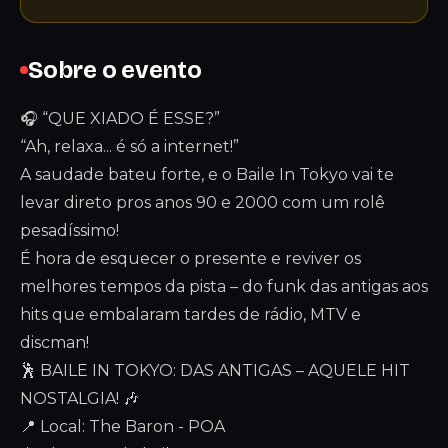
Sobre o evento
🎧 “QUE XIADO É ESSE?”
“Ah, relaxa... é só a internet!”
A saudade bateu forte, e o Baile In Tokyo vai te
levar direto pros anos 90 e 2000 com um rolê
pesadíssimo!
É hora de esquecer o presente e reviver os
melhores tempos da pista – do funk das antigas aos
hits que embalaram tardes de rádio, MTV e
discman!
🕺 BAILE IN TOKYO: DAS ANTIGAS – AQUELE HIT
NOSTALGIA! 🎶
📍 Local: The Baron - POA