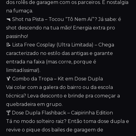
dos rolês de garagem com os parceiros. É nostalgia
na fumaça.
🔫 Shot na Pista – Tocou “Tô Nem Aí”? Já sabe: é
shot descendo na tua mão! Energia extra pro
passinho!
📝 Lista Free Cosplay (Ultra Limitada) – Chega
caracterizado no estilo das antigas e garante
entrada na faixa (mas corre, porque é
limitadíssima!).
🍹 Combo da Tropa – Kit em Dose Dupla
Vai colar com a galera do bairro ou da escola
técnica? Leva desconto e brinde pra começar a
quebradeira em grupo.
🍸 Dose Dupla Flashback – Caipirinha Edition
Tá no modo solteiro raiz? Então toma dose dupla e
revive o pique dos bailes de garagem de