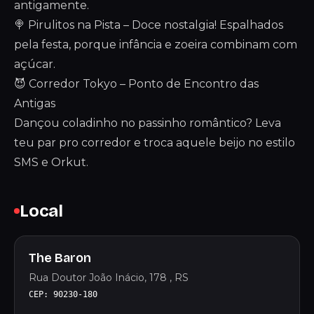
antigamente.
🍭 Pirulitos na Pista – Doce nostalgia! Espalhados
pela festa, porque infância e zoeira combinam com
açúcar.
😈 Corredor Tokyo – Ponto de Encontro das
Antigas
Dançou coladinho no passinho romântico? Leva
teu par pro corredor e troca aquele beijo no estilo
SMS e Orkut.
Local
The Baron
Rua Doutor João Inácio, 178 , RS
CEP: 90230-180