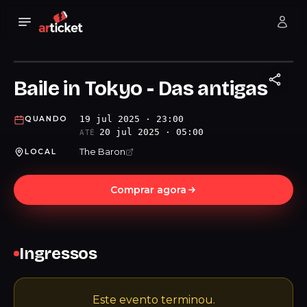
Baile in Tokyo - Das antigas
19 jul 2025 · 23:00
QUANDO
20 jul 2025 · 05:00
ATÉ
The Baron
LOCAL
Comprar agora
Ingressos
Este evento terminou.