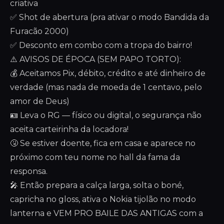
criativa
✅ Shot de abertura (pra ativar o modo Bandida da
Furacão 2000)
✅ Desconto em combo com a tropa do bairro!
⚠️ AVISOS DE ÉPOCA (SEM PAPO TORTO):
💰 Aceitamos Pix, débito, crédito e até dinheiro de
verdade (mas nada de moeda de 1 centavo, pelo
amor de Deus)
🪪 Leva o RG — físico ou digital, o segurança não
aceita carteirinha da locadora!
🤧 Se estiver doente, fica em casa e aparece no
próximo com teu nome no hall da fama da
responsa.
🎤 Então prepara a calça larga, solta o boné,
capricha no gloss, ativa o Nokia tijolão no modo
lanterna e VEM PRO BAILE DAS ANTIGAS com a