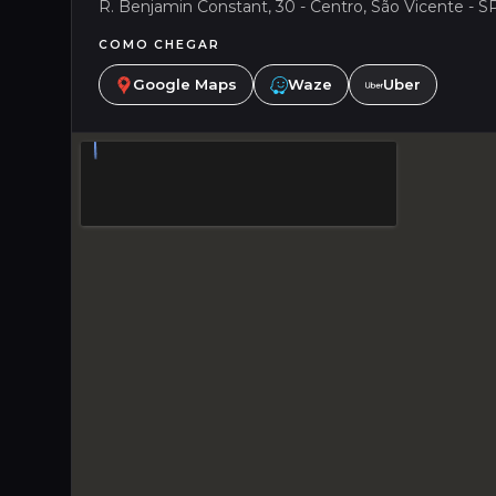
R. Benjamin Constant, 30 - Centro, São Vicente - SP,
COMO CHEGAR
Google Maps
Waze
Uber