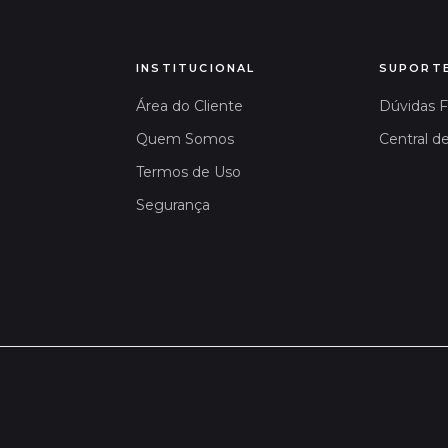
INSTITUCIONAL
SUPORT
Área do Cliente
Dúvidas 
Quem Somos
Central d
Termos de Uso
Segurança