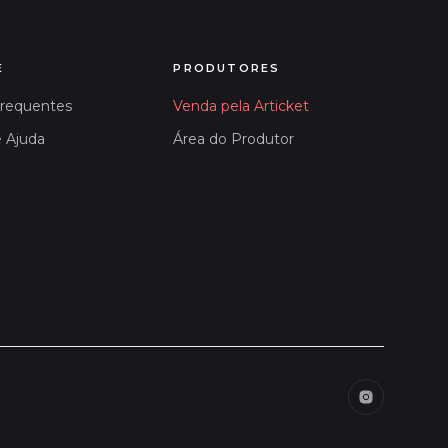
E
PRODUTORES
Frequentes
Venda pela Articket
e Ajuda
Área do Produtor