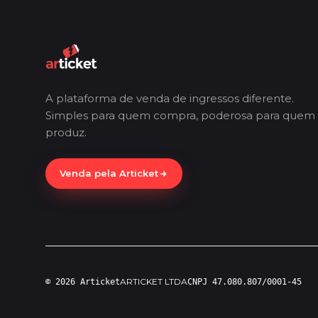
A plataforma de venda de ingressos diferente.
Simples para quem compra, poderosa para quem
produz.
Venda pela Articket
ARTICKET LTDA
© 2026 Articket
CNPJ 47.080.807/0001-45