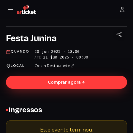
Festa Junina
20 jun 2025 · 18:00
QUANDO
21 jun 2025 · 00:00
ATÉ
Ocian Restaurante
LOCAL
Comprar agora
Ingressos
Este evento terminou.