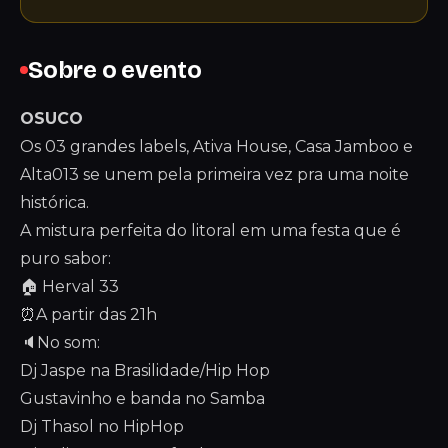
Sobre o evento
OSUCO
Os 03 grandes labels, Ativa House, Casa Jamboo e
Alta013 se unem pela primeira vez pra uma noite
histórica.
A mistura perfeita do litoral em uma festa que é
puro sabor:
🏠 Herval 33
⏰A partir das 21h
🔈No som:
Dj Jaspe na Brasilidade/Hip Hop
Gustavinho e banda no Samba
Dj Thasol no HipHop