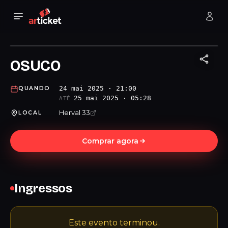
OSUCO
24 mai 2025 · 21:00
QUANDO
25 mai 2025 · 05:28
ATÉ
Herval 33
LOCAL
Comprar agora
Ingressos
Este evento terminou.