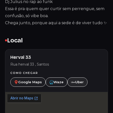
Dj Julius no rap ao funk
Essa é pra quem quer curtir sem perrengue, sem
confusão, só vibe boa.
Chega junto, porque aqui a sede é de viver tudo ✨
Local
Herval 33
Rua herval 33 , Santos
COMO CHEGAR
Google Maps
Waze
Uber