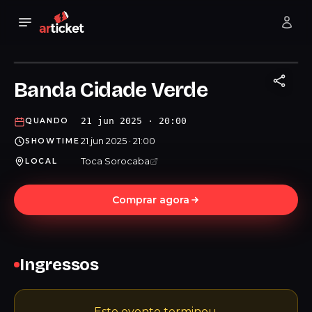
Banda Cidade Verde
21 jun 2025 · 20:00
QUANDO
21 jun 2025 · 21:00
SHOWTIME
Toca Sorocaba
LOCAL
Comprar agora
Ingressos
Este evento terminou.