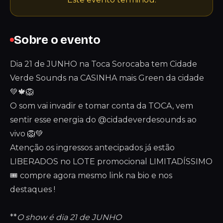
Sobre o evento
Dia 21 de JUNHO na Toca Sorocaba tem Cidade
Verde Sounds na CASINHA mais Green da cidade
💚🍁🦁
O som vai invadir e tomar conta da TOCA, vem
sentir esse energia do @cidadeverdesounds ao
vivo 🦁💚
Atenção os ingressos antecipados já estão
LIBERADOS no LOTE promocional LIMITADÍSSIMO
🎟️ compre agora mesmo link na bio e nos
destaques !
**
O show é dia 21 de JUNHO