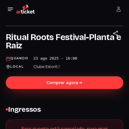
Ritual Roots Festival-Planta e
Raiz
23 ago 2025 · 16:00
QUANDO
Clube Estoril
LOCAL
Comprar agora
Ingressos
Esse evento está cancelado, para mais