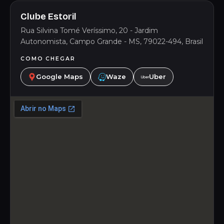
Clube Estoril
Rua Silvina Tomé Veríssimo, 20 - Jardim
Autonomista, Campo Grande - MS, 79022-494, Brasil
COMO CHEGAR
Google Maps
Waze
Uber