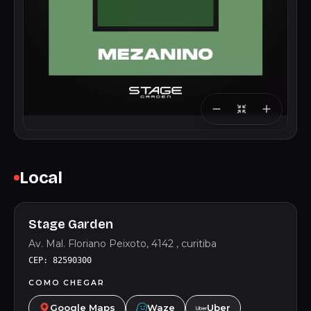
Local
Stage Garden
Av. Mal. Floriano Peixoto, 4142 , curitiba
CEP: 82590300
COMO CHEGAR
Google Maps
Waze
Uber