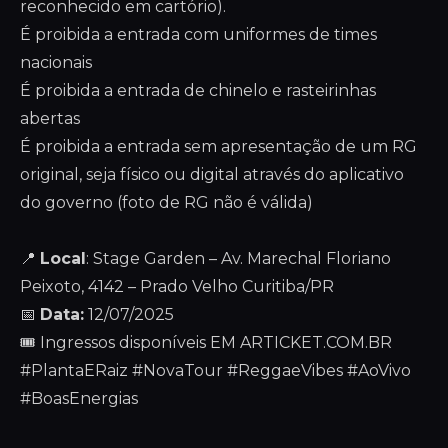
reconhecido em cartório).
É proibida a entrada com uniformes de times
nacionais
É proibida a entrada de chinelo e rasteirinhas
abertas
É proibida a entrada sem apresentação de um RG
original, seja físico ou digital através do aplicativo
do governo (foto de RG não é válida)
📍
Local
: Stage Garden – Av. Marechal Floriano
Peixoto, 4142 – Prado Velho Curitiba/PR
📅
Data:
12/07/2025
🎟 Ingressos disponíveis EM ARTICKET.COM.BR
#PlantaERaiz #NovaTour #ReggaeVibes #AoVivo
#BoasEnergias