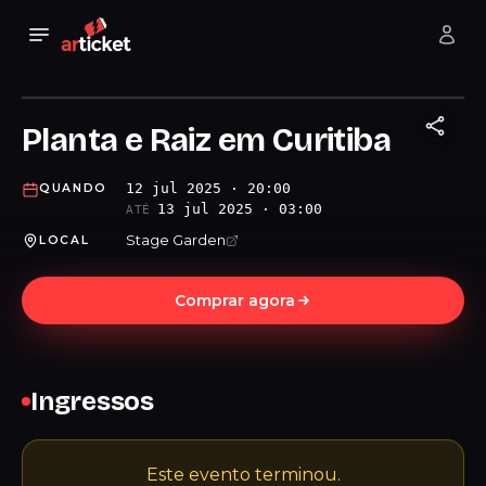
Planta e Raiz em Curitiba
12 jul 2025 · 20:00
QUANDO
13 jul 2025 · 03:00
ATÉ
Stage Garden
LOCAL
Comprar agora
Ingressos
Este evento terminou.