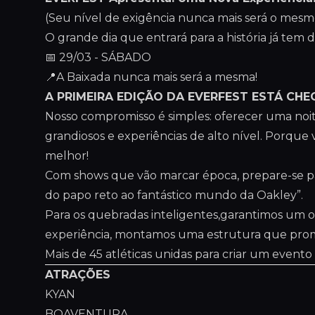
(Seu nível de exigência nunca mais será o mesm
O grande dia que entrará para a história já tem 
📅 29/03 - SÁBADO
📍A Baixada nunca mais será a mesma!
A PRIMEIRA EDIÇÃO DA EVERFEST ESTÁ CH
Nosso compromisso é simples: oferecer uma noit
grandiosos e experiências de alto nível. Porque
melhor!
Com shows que vão marcar época, prepare-se 
do papo reto ao fantástico mundo da Oakley”.
Para os quebradas inteligentes,garantimos um op
experiência, montamos uma estrutura que promet
Mais de 45 atléticas unidas para criar um event
ATRAÇÕES
KYAN
BOAVENTURA