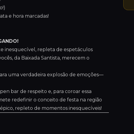
o!)
data e hora marcadas!
EGANDO!
e inesquecível, repleta de espetáculos
 vocês, da Baixada Santista, merecem o
para uma verdadeira explosão de emoções—
en bar de respeito e, para coroar essa
e redefinir o conceito de festa na região
o épico, repleto de momentos inesquecíveis!