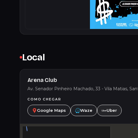
Local
Arena Club
Av. Senador Pinheiro Machado, 33 - Vila Matias, Sant
COMO CHEGAR
Google Maps
Waze
Uber