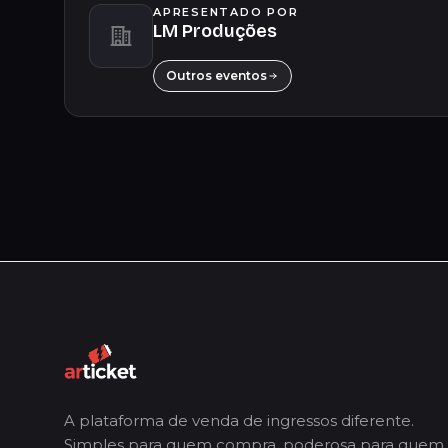
APRESENTADO POR
LM Produções
Outros eventos
A plataforma de venda de ingressos diferente.
Simples para quem compra, poderosa para quem