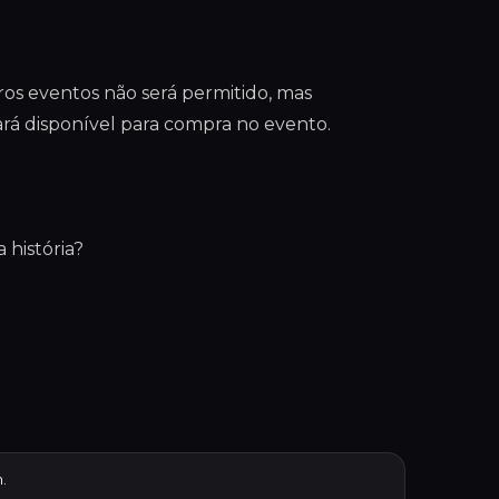
ros eventos não será permitido, mas
ará disponível para compra no evento.
 história?
.