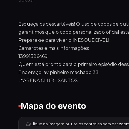
Esqueça os descartáveis! O uso de copos de out
garantimos que o copo personalizado oficial est
Prepare-se para viver o INESQUECÍVEL!
Camarotes e mais informações:
13991386469
Quem está pronto para o primeiro episódio dessa
Endereço: av pinheiro machado 33
📍ARENA CLUB - SANTOS
Mapa do evento
Clique na imagem ou use os controles para dar zoom