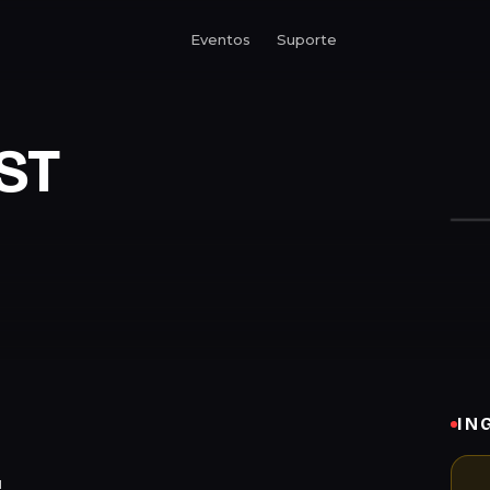
Eventos
Suporte
ST
IN
!