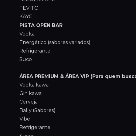
TEVITO
KAYG
PISTA OPEN BAR
Vodka
Energético (sabores variados)
Refrigerante
Suco
ÁREA PREMIUM & ÁREA VIP (Para quem busca
Vodka kawai
Gin kawai
Cerveja
Bally (Sabores)
Vibe
Refrigerante
Sucos