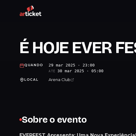
É HOJE EVER FE
29 mar 2025 · 23:00
QUANDO
30 mar 2025 · 05:00
ATÉ
Arena Club
LOCAL
Sobre o evento
EVERFEST Apresenta: Uma Nova Experiência