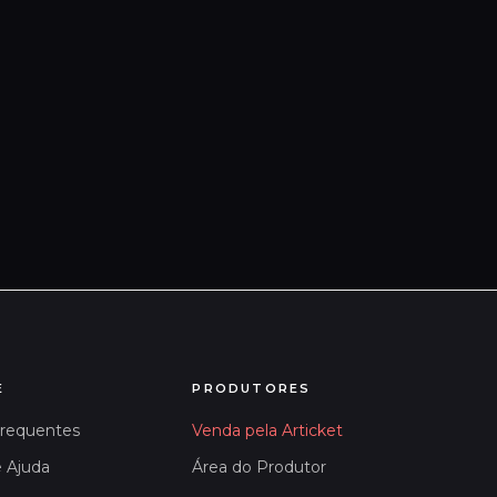
E
PRODUTORES
Frequentes
Venda pela Articket
e Ajuda
Área do Produtor