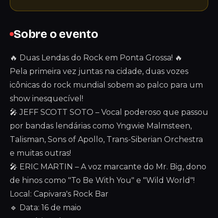
Sobre o evento
🔥 Duas Lendas do Rock em Ponta Grossa! 🔥
Pela primeira vez juntas na cidade, duas vozes
icônicas do rock mundial sobem ao palco para um
show inesquecível!
🎤 JEFF SCOTT SOTO – Vocal poderoso que passou
por bandas lendárias como Yngwie Malmsteen,
Talisman, Sons of Apollo, Trans-Siberian Orchestra
e muitas outras!
🎤 ERIC MARTIN – A voz marcante do Mr. Big, dono
de hinos como "To Be With You" e "Wild World"!
Local: Capivara's Rock Bar
🔹 Data: 16 de maio