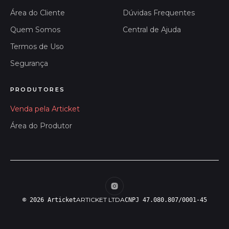
Área do Cliente
Dúvidas Frequentes
Quem Somos
Central de Ajuda
Termos de Uso
Segurança
PRODUTORES
Venda pela Articket
Área do Produtor
ARTICKET LTDA
© 2026 Articket
CNPJ 47.080.807/0001-45