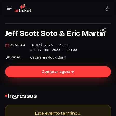
Jeff Scott Soto & Eric Martin
16 mai 2025 · 21:00
QUANDO
17 mai 2025 · 04:00
ATÉ
Capivara's Rock Bar
LOCAL
Comprar agora
Ingressos
Este evento terminou.