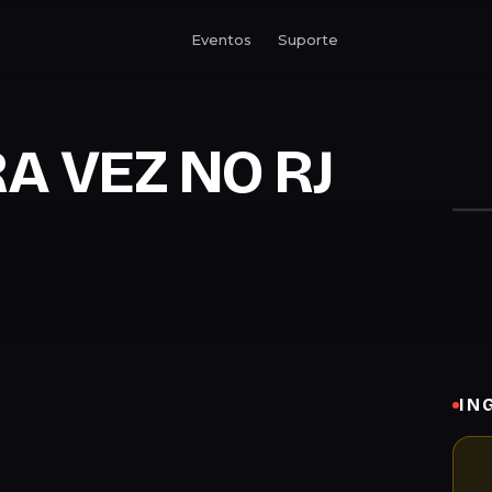
Eventos
Suporte
RA VEZ NO RJ
IN