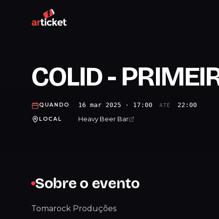
COLID - PRIMEI
16 mar 2025 · 17:00
22:00
QUANDO
ATÉ
Heavy Beer Bar
LOCAL
Sobre o evento
Tomarock Produções