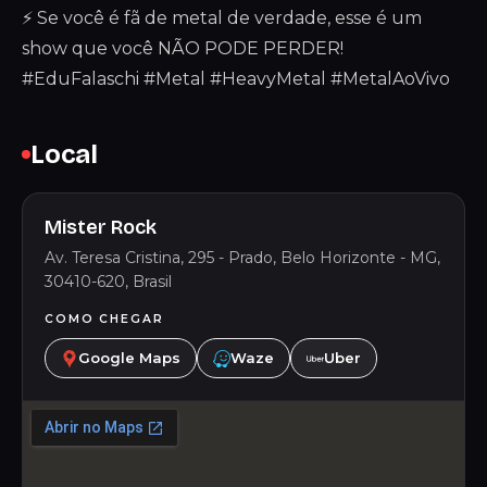
⚡ Se você é fã de metal de verdade, esse é um
show que você NÃO PODE PERDER!
#EduFalaschi #Metal #HeavyMetal #MetalAoVivo
Local
Mister Rock
Av. Teresa Cristina, 295 - Prado, Belo Horizonte - MG,
30410-620, Brasil
COMO CHEGAR
Google Maps
Waze
Uber