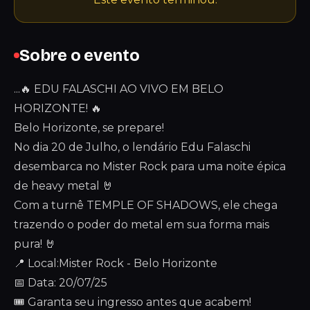
Sobre o evento
...🔥 EDU FALASCHI AO VIVO EM BELO
HORIZONTE! 🔥
Belo Horizonte, se prepare!
No dia 20 de Julho, o lendário Edu Falaschi
desembarca no Mister Rock para uma noite épica
de heavy metal 🤘
Com a turnê TEMPLE OF SHADOWS, ele chega
trazendo o poder do metal em sua forma mais
pura! 🤘
📍 Local:Mister Rock - Belo Horizonte
📅 Data: 20/07/25
🎟 Garanta seu ingresso antes que acabem!