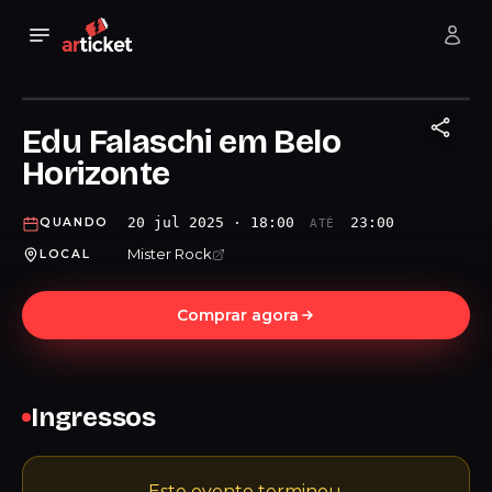
Edu Falaschi em Belo
Horizonte
20 jul 2025 · 18:00
23:00
QUANDO
ATÉ
Mister Rock
LOCAL
Comprar agora
Ingressos
Este evento terminou.