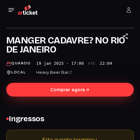
MANGER CADAVRE? NO RIO
DE JANEIRO
19 jan 2025 · 17:00
22:04
QUANDO
ATÉ
Heavy Beer Bar
LOCAL
Comprar agora
Ingressos
Este evento terminou.