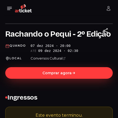
Rachando o Pequi - 2º Edição
07 dez 2024 · 20:00
QUANDO
09 dez 2024 · 02:30
ATÉ
Conversos Cultural
LOCAL
Comprar agora
Ingressos
Este evento terminou.