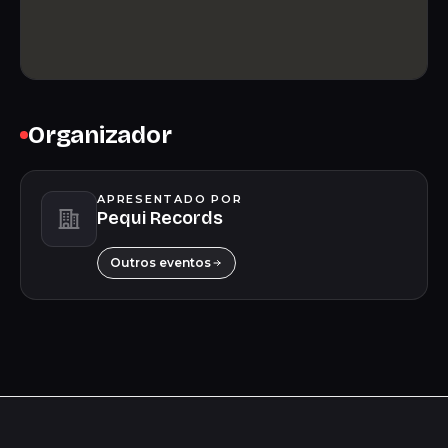
Organizador
APRESENTADO POR
Pequi Records
Outros eventos