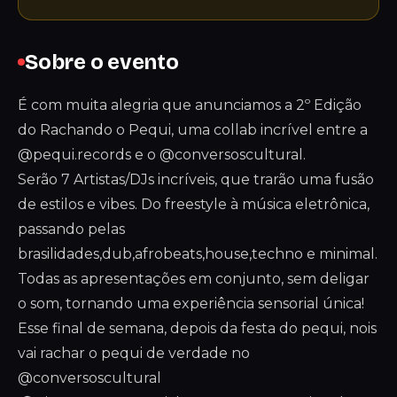
Sobre o evento
É com muita alegria que anunciamos a 2º Edição
do Rachando o Pequi, uma collab incrível entre a
@pequi.records e o @conversoscultural.
Serão 7 Artistas/DJs incríveis, que trarão uma fusão
de estilos e vibes. Do freestyle à música eletrônica,
passando pelas
brasilidades,dub,afrobeats,house,techno e minimal.
Todas as apresentações em conjunto, sem deligar
o som, tornando uma experiência sensorial única!
Esse final de semana, depois da festa do pequi, nois
vai rachar o pequi de verdade no
@conversoscultural