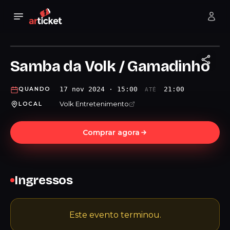
Samba da Volk / Gamadinho
17 nov 2024 · 15:00
21:00
QUANDO
ATÉ
Volk Entretenimento
LOCAL
Comprar agora
Ingressos
Este evento terminou.