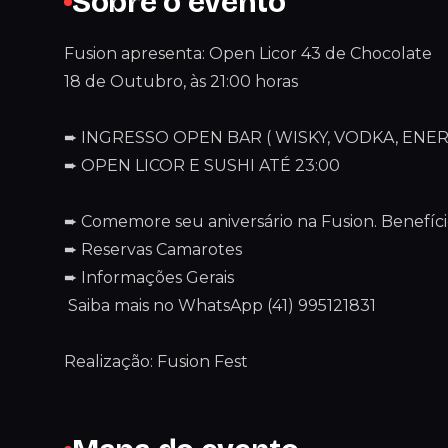
Sobre o evento
Fusion apresenta: Open Licor 43 de Chocolate
18 de Outubro, às 21:00 horas
➨ INGRESSO OPEN BAR ( WISKY, VODKA, ENE
➨ OPEN LICOR E SUSHI ATÉ 23:00
➨ Comemore seu aniversário na Fusion. Benefíci
➨ Reservas Camarotes
➨ Informações Gerais
Saiba mais no WhatsApp (41) 995121831
Realização: Fusion Fest