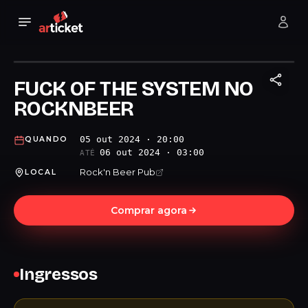
FUCK OF THE SYSTEM NO
ROCKNBEER
05 out 2024 · 20:00
QUANDO
06 out 2024 · 03:00
ATÉ
Rock'n Beer Pub
LOCAL
Comprar agora
Ingressos