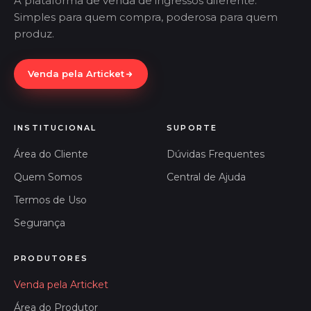
A plataforma de venda de ingressos diferente.
Simples para quem compra, poderosa para quem
produz.
Venda pela Articket
INSTITUCIONAL
SUPORTE
Área do Cliente
Dúvidas Frequentes
Quem Somos
Central de Ajuda
Termos de Uso
Segurança
PRODUTORES
Venda pela Articket
Área do Produtor