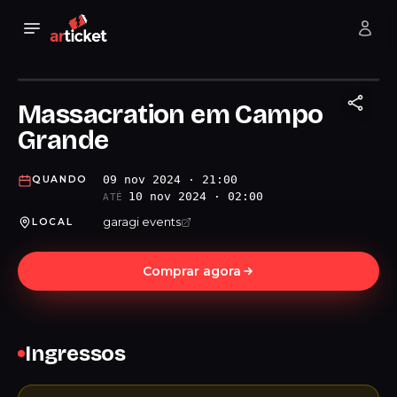
Massacration em Campo
Grande
09 nov 2024 · 21:00
QUANDO
10 nov 2024 · 02:00
ATÉ
garagi events
LOCAL
Comprar agora
Ingressos