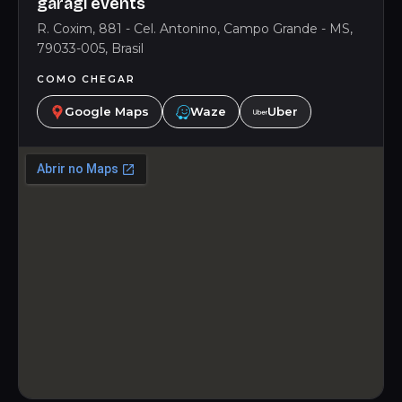
garagi events
R. Coxim, 881 - Cel. Antonino, Campo Grande - MS,
79033-005, Brasil
COMO CHEGAR
Google Maps
Waze
Uber