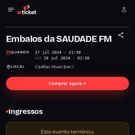
Embalos da SAUDADE FM
27 jul 2024 · 21:30
QUANDO
28 jul 2024 · 02:30
ATÉ
Cadillac Music Bar
LOCAL
Comprar agora
Ingressos
Este evento terminou.