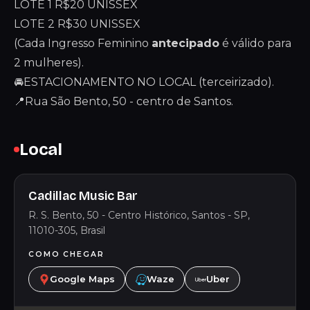
LOTE 1 R$20 UNISSEX
LOTE 2 R$30 UNISSEX
(Cada Ingresso Feminino
antecipado
é válido para
2 mulheres).
🚘ESTACIONAMENTO NO LOCAL (terceirizado).
📍Rua São Bento, 50 - centro de Santos.
Local
Cadillac Music Bar
R. S. Bento, 50 - Centro Histórico, Santos - SP,
11010-305, Brasil
COMO CHEGAR
Google Maps
Waze
Uber